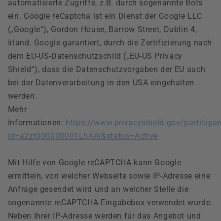
automatisierte Zugriffe, z.B. durch sogenannte Bots
ein. Google reCaptcha ist ein Dienst der Google LLC
(„Google“), Gordon House, Barrow Street, Dublin 4,
Irland. Google garantiert, durch die Zertifizierung nach
dem EU-US-Datenschutzschild („EU-US Privacy
Shield“), dass die Datenschutzvorgaben der EU auch
bei der Datenverarbeitung in den USA eingehalten
werden.
Mehr
Informationen:
https://www.privacyshield.gov/participa
id=a2zt000000001L5AAI&status=Active
Mit Hilfe von Google reCAPTCHA kann Google
ermitteln, von welcher Webseite sowie IP-Adresse eine
Anfrage gesendet wird und an welcher Stelle die
sogenannte reCAPTCHA-Eingabebox verwendet wurde.
Neben Ihrer IP-Adresse werden für das Angebot und