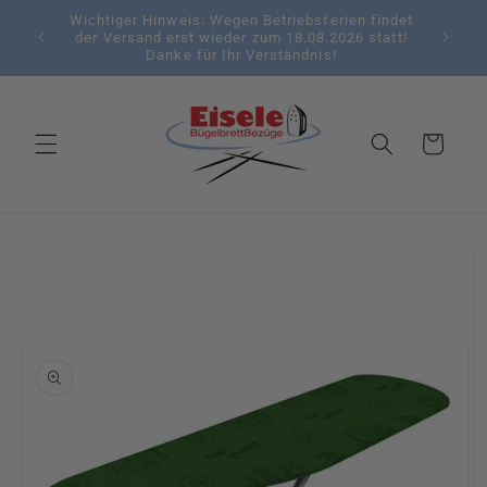
Direkt
Wichtiger Hinweis: Wegen Betriebsferien findet
Bügel
zum
der Versand erst wieder zum 18.08.2026 statt!
Auswahl
Inhalt
Danke für Ihr Verständnis!
Warenkorb
oduktinformationen
ringen