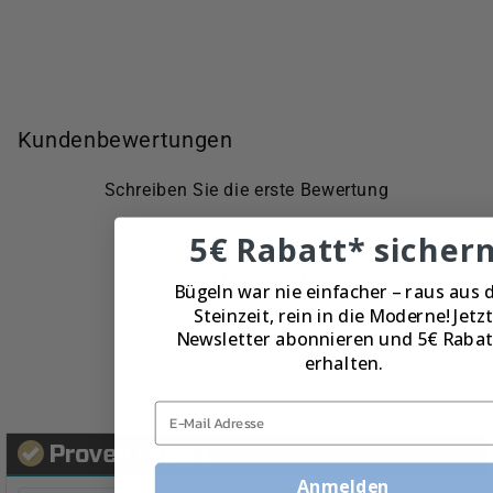
Kundenbewertungen
Schreiben Sie die erste Bewertung
Bewertung schreiben
5€ Rabatt* sicher
Keine Elemente gefunden
Bügeln war nie einfacher – raus aus 
Steinzeit, rein in die Moderne! Jetzt
Newsletter abonnieren und 5€ Rabat
erhalten.
E-Mail Adresse
Mehr Infos
Anmelden