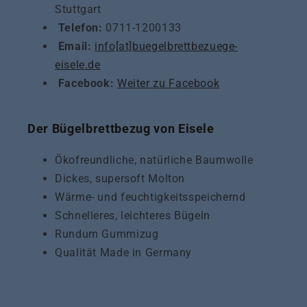
Stuttgart
Telefon:
0711-1200133
Email:
info[at]buegelbrettbezuege-
eisele.de
Facebook:
Weiter zu Facebook
Der Bügelbrettbezug von Eisele
Ökofreundliche, natürliche Baumwolle
Dickes, supersoft Molton
Wärme- und feuchtigkeitsspeichernd
Schnelleres, leichteres Bügeln
Rundum Gummizug
Qualität Made in Germany