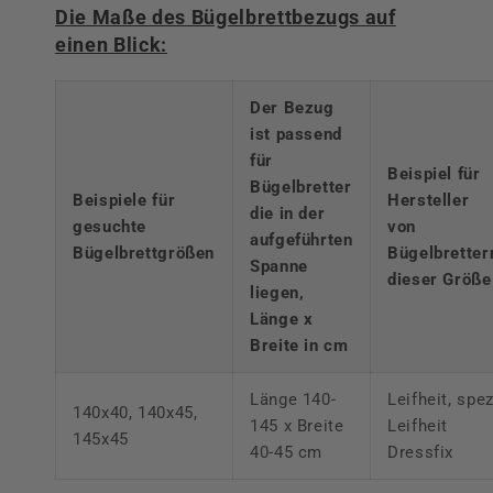
Die Maße des Bügelbrettbezugs auf
einen Blick:
Der Bezug
ist passend
für
Beispiel für
Bügelbretter
Beispiele für
Hersteller
die in der
gesuchte
von
aufgeführten
Bügelbrettgrößen
Bügelbretter
Spanne
dieser Größe
liegen,
Länge x
Breite in cm
Länge 140-
Leifheit, spez
140x40, 140x45,
145 x Breite
Leifheit
145x45
40-45 cm
Dressfix